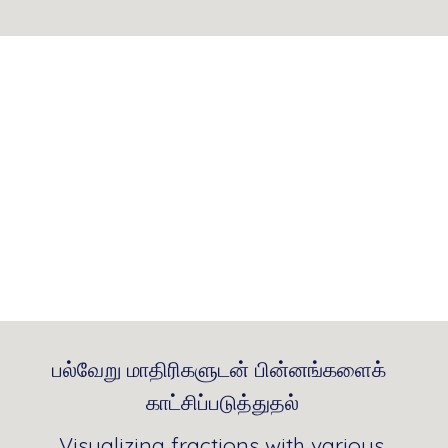
பல்வேறு மாதிரிகளுடன் பின்னங்களைக் 
காட்சிப்படுத்துதல்
Visualizing fractions with various 