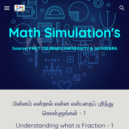
Skip to main content
Skip to navigation
Math Simulation's
Source: PHET COL0RADO UNIVERSITY & GEOGEBRA
பின்னம் என்றால் என்ன என்பதைப் புரிந்து 
கொள்ளுங்கள் - 1
Understanding what is Fraction - 1